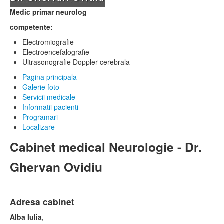
Medic primar neurolog
competente:
Electromiografie
Electroencefalografie
Ultrasonografie Doppler cerebrala
Pagina principala
Galerie foto
Servicii medicale
Informatii pacienti
Programari
Localizare
Cabinet medical Neurologie - Dr.
Ghervan Ovidiu
Adresa cabinet
Alba Iulia
,