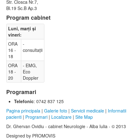
Str. Closca Nr.7,
Bl.19 Sc.B Ap.3
Program cabinet
Luni, marți și
vineri:
ORA
-
16 -
consultaţii
18
ORA
- EMG
,
18 -
Eco
20
Doppler
Programari
Telefonic
: 0742 837 125
Pagina principala
|
Galerie foto
|
Servicii medicale
|
Informatii
pacienti
|
Programari
|
Localizare
|
Site Map
Dr. Ghervan Ovidiu - cabinet Neurologie - Alba Iulia - © 2013
Designed by PROMOVIS